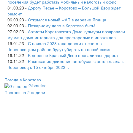
поселения будет работать мобильный налоговый офис
31.03.23 -
Дорогу Песье – Коротово – Большой Двор ждет
ремонт
06.03.23 -
Открылся новый ФАП в деревне Ягница
02.03.23 -
Пожарному депо в Коротово быть!
27.02.23 -
Артисты Коротовского Дома культуры поздравили
мужчин дома-интерната для престарелых и инвалидов
19.01.23 -
С начала 2023 года дороги от снега в
Череповецком районе будут убирать по новой схеме
16.11.22 -
В деревне Красный Двор провалилась дорога
10.11.22 -
Расписание движения автобусов с автовокзала г.
Череповец с 15 октября 2022 г.
Погода в Коротово
Gismeteo
Прогноз на 2 недели