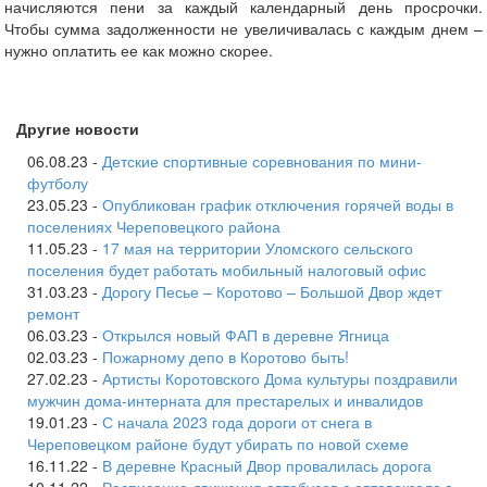
начисляются пени за каждый календарный день просрочки.
Чтобы сумма задолженности не увеличивалась с каждым днем –
нужно оплатить ее как можно скорее.
Другие новости
06.08.23 -
Детские спортивные соревнования по мини-
футболу
23.05.23 -
Опубликован график отключения горячей воды в
поселениях Череповецкого района
11.05.23 -
17 мая на территории Уломского сельского
поселения будет работать мобильный налоговый офис
31.03.23 -
Дорогу Песье – Коротово – Большой Двор ждет
ремонт
06.03.23 -
Открылся новый ФАП в деревне Ягница
02.03.23 -
Пожарному депо в Коротово быть!
27.02.23 -
Артисты Коротовского Дома культуры поздравили
мужчин дома-интерната для престарелых и инвалидов
19.01.23 -
С начала 2023 года дороги от снега в
Череповецком районе будут убирать по новой схеме
16.11.22 -
В деревне Красный Двор провалилась дорога