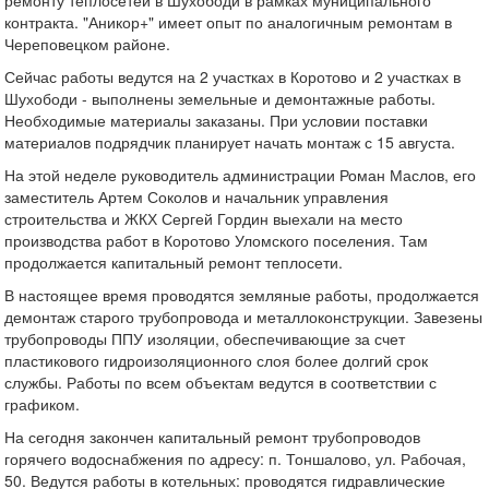
ремонту теплосетей в Шухободи в рамках муниципального
контракта. "Аникор+" имеет опыт по аналогичным ремонтам в
Череповецком районе.
Сейчас работы ведутся на 2 участках в Коротово и 2 участках в
Шухободи - выполнены земельные и демонтажные работы.
Необходимые материалы заказаны. При условии поставки
материалов подрядчик планирует начать монтаж с 15 августа.
На этой неделе руководитель администрации Роман Маслов, его
заместитель Артем Соколов и начальник управления
строительства и ЖКХ Сергей Гордин выехали на место
производства работ в Коротово Уломского поселения. Там
продолжается капитальный ремонт теплосети.
В настоящее время проводятся земляные работы, продолжается
демонтаж старого трубопровода и металлоконструкции. Завезены
трубопроводы ППУ изоляции, обеспечивающие за счет
пластикового гидроизоляционного слоя более долгий срок
службы. Работы по всем объектам ведутся в соответствии с
графиком.
На сегодня закончен капитальный ремонт трубопроводов
горячего водоснабжения по адресу: п. Тоншалово, ул. Рабочая,
50. Ведутся работы в котельных: проводятся гидравлические