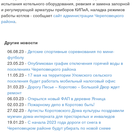
испытания котельного оборудования, ревизия и замена запорной
и регулирующей арматуры приборов КИПиА, наладка режимов
работы котлов - сообщает
сайт администрации Череповецкого
района
.
Другие новости
06.08.23 -
Детские спортивные соревнования по мини-
футболу
23.05.23 -
Опубликован график отключения горячей воды в
поселениях Череповецкого района
11.05.23 -
17 мая на территории Уломского сельского
поселения будет работать мобильный налоговый офис
31.03.23 -
Дорогу Песье – Коротово – Большой Двор ждет
ремонт
06.03.23 -
Открылся новый ФАП в деревне Ягница
02.03.23 -
Пожарному депо в Коротово быть!
27.02.23 -
Артисты Коротовского Дома культуры поздравили
мужчин дома-интерната для престарелых и инвалидов
19.01.23 -
С начала 2023 года дороги от снега в
Череповецком районе будут убирать по новой схеме